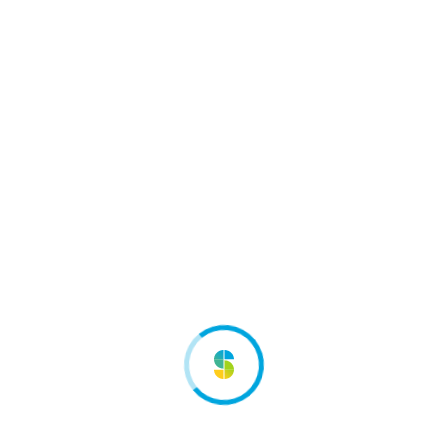
ara respetar tus preferencias de cookies.
ar mis preferencias.