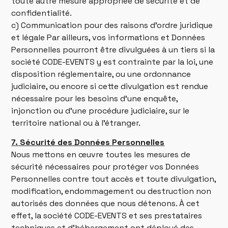
toute autre mesure appropriée de sécurité et de
confidentialité.
c) Communication pour des raisons d’ordre juridique
et légale Par ailleurs, vos informations et Données
Personnelles pourront être divulguées à un tiers si la
société CODE-EVENTS y est contrainte par la loi, une
disposition réglementaire, ou une ordonnance
judiciaire, ou encore si cette divulgation est rendue
nécessaire pour les besoins d’une enquête,
injonction ou d’une procédure judiciaire, sur le
territoire national ou à l’étranger.
7. Sécurité des Données Personnelles
Nous mettons en œuvre toutes les mesures de
sécurité nécessaires pour protéger vos Données
Personnelles contre tout accès et toute divulgation,
modification, endommagement ou destruction non
autorisés des données que nous détenons. À cet
effet, la société CODE-EVENTS et ses prestataires
techniques et d’hébergement ont déployé des