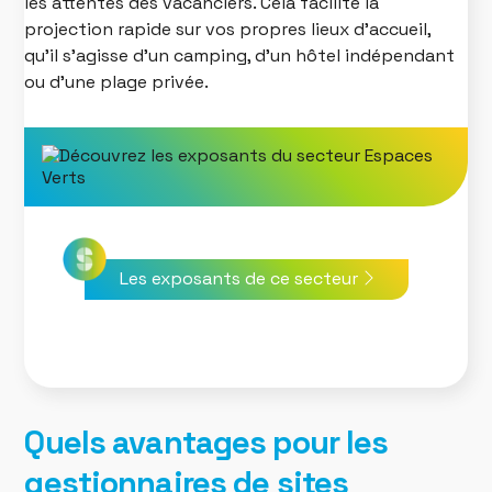
les attentes des vacanciers. Cela facilite la
projection rapide sur vos propres lieux d’accueil,
qu’il s’agisse d’un camping, d’un hôtel indépendant
ou d’une plage privée.
Les exposants de ce secteur
Quels avantages pour les
gestionnaires de sites